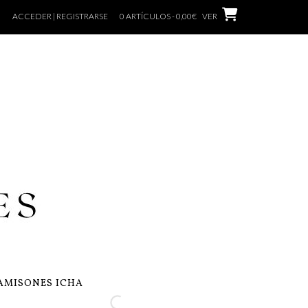
ACCEDER | REGISTRARSE
0 ARTÍCULOS - 0,00€
VER
AMISONES ICHA