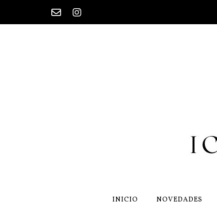
Saltar
al
contenido
INICIO
NOVEDADES