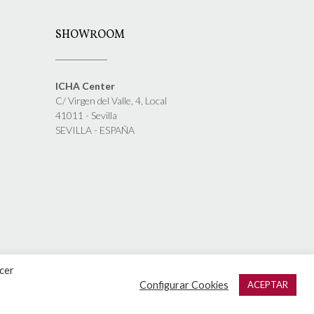
SHOWROOM
ICHA Center
C/ Virgen del Valle, 4, Local
41011 - Sevilla
SEVILLA - ESPAÑA
acer
Configurar Cookies
ACEPTAR