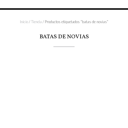
Inicio
/
Tienda
/ Productos etiquetados “batas de novias”
BATAS DE NOVIAS