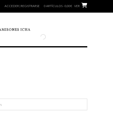
ACCEDER | REGISTRARSE
0 ARTÍCULOS - 0,00€
VER
AMISONES ICHA