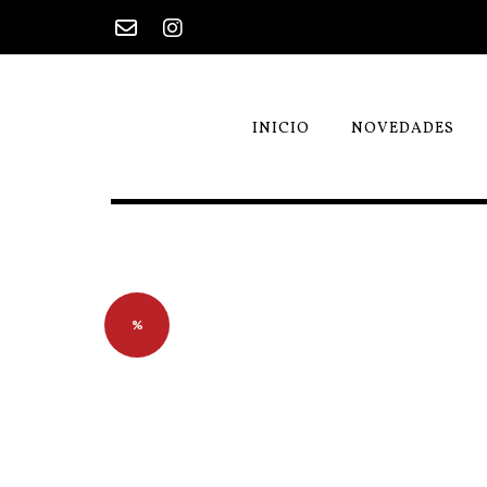
Saltar
al
contenido
INICIO
NOVEDADES
%