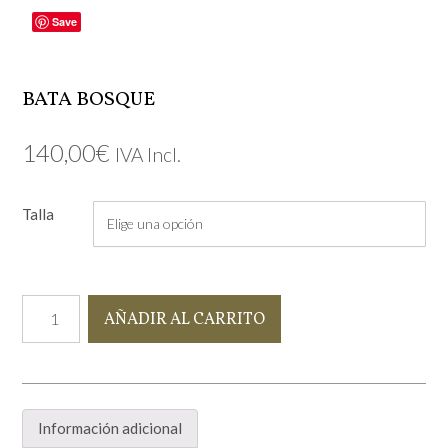
Save
BATA BOSQUE
140,00
€
IVA Incl.
Talla
Bata
AÑADIR AL CARRITO
Bosque
cantidad
Información adicional