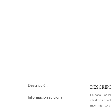
Descripción
DESCRIP
La bata Casil
Información adicional
elásticos en e
movimiento y 