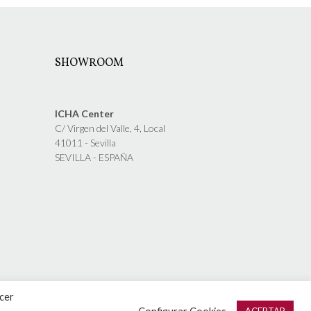
SHOWROOM
ICHA Center
C/ Virgen del Valle, 4, Local
41011 - Sevilla
SEVILLA - ESPAÑA
acer