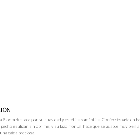
CIÓN
da Bloom destaca por su suavidad y estética romántica. Confeccionada en ba
l pecho estilizan sin oprimir, y su lazo frontal hace que se adapte muy bien a
una caída preciosa.