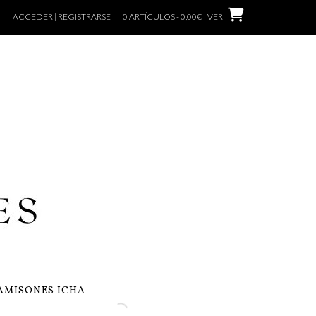
ACCEDER | REGISTRARSE
0 ARTÍCULOS - 0,00€
VER
AMISONES ICHA