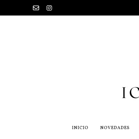
Saltar
al
contenido
INICIO
NOVEDADES