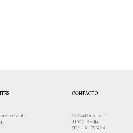
NTES
CONTACTO
iones de venta
C/ Abad Gordillo, 11
41002 - Sevilla
nta
SEVILLA - ESPAÑA