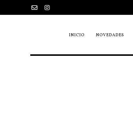
Saltar
al
contenido
INICIO
NOVEDADES