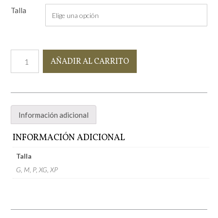
Talla
Bata
AÑADIR AL CARRITO
Peonía
cantidad
Información adicional
INFORMACIÓN ADICIONAL
Talla
G, M, P, XG, XP