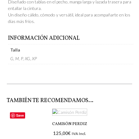
Diseñado con tablas en el pecho, manga larga y lazada trasera para
entallar la cintura.
Un diseño cálido, cómodo y versátil, ideal para acompañarte en los
días más fríos.
INFORMACIÓN ADICIONAL
Talla
G, M, P, XG, XP
TAMBIÉN TE RECOMENDAMOS…
Save
CAMISÓN PERDIZ
125,00
€
IVA Incl.