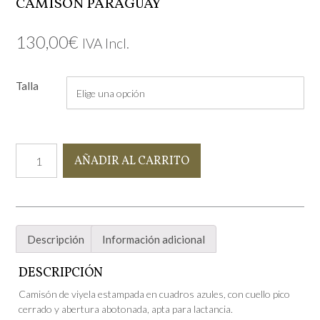
CAMISÓN PARAGUAY
130,00
€
IVA Incl.
Talla
Camisón
AÑADIR AL CARRITO
Paraguay
cantidad
Descripción
Información adicional
DESCRIPCIÓN
Camisón de viyela estampada en cuadros azules, con cuello pico
cerrado y abertura abotonada, apta para lactancia.