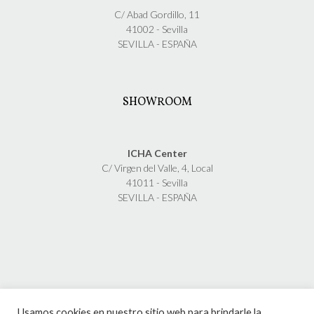
C/ Abad Gordillo, 11
41002 - Sevilla
SEVILLA - ESPAÑA
SHOWROOM
ICHA Center
C/ Virgen del Valle, 4, Local
41011 - Sevilla
SEVILLA - ESPAÑA
Usamos cookies en nuestro sitio web para brindarle la