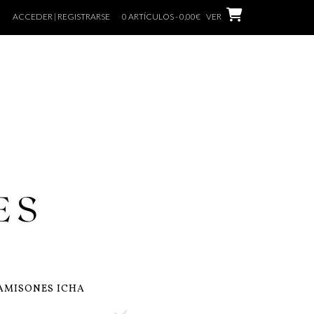
ACCEDER | REGISTRARSE
0 ARTÍCULOS - 0,00€
VER
AMISONES ICHA