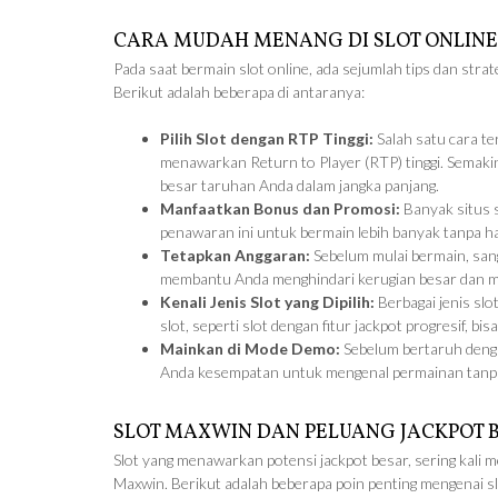
CARA MUDAH MENANG DI SLOT ONLINE:
Pada saat bermain slot online, ada sejumlah tips dan st
Berikut adalah beberapa di antaranya:
Pilih Slot dengan RTP Tinggi:
Salah satu cara t
menawarkan Return to Player (RTP) tinggi. Semaki
besar taruhan Anda dalam jangka panjang.
Manfaatkan Bonus dan Promosi:
Banyak situs 
penawaran ini untuk bermain lebih banyak tanpa 
Tetapkan Anggaran:
Sebelum mulai bermain, san
membantu Anda menghindari kerugian besar dan m
Kenali Jenis Slot yang Dipilih:
Berbagai jenis slo
slot, seperti slot dengan fitur jackpot progresif, 
Mainkan di Mode Demo:
Sebelum bertaruh denga
Anda kesempatan untuk mengenal permainan tanpa 
SLOT MAXWIN DAN PELUANG JACKPOT 
Slot yang menawarkan potensi jackpot besar, sering kali me
Maxwin. Berikut adalah beberapa poin penting mengenai slot