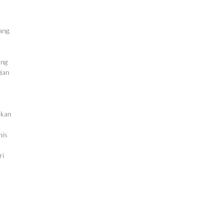
ang.
ang
gian
akan
nis
ri