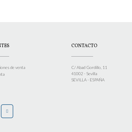
NTES
CONTACTO
iones de venta
C/ Abad Gordillo, 11
41002 - Sevilla
nta
SEVILLA - ESPAÑA