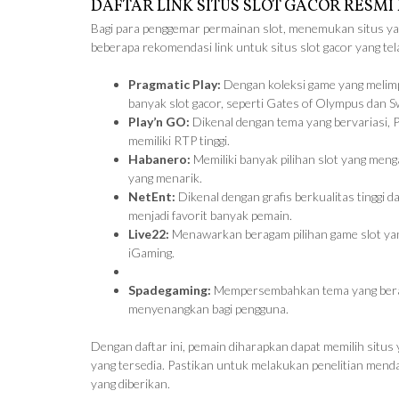
DAFTAR LINK SITUS SLOT GACOR RESM
Bagi para penggemar permainan slot, menemukan situs yan
beberapa rekomendasi link untuk situs slot gacor yang te
Pragmatic Play:
Dengan koleksi game yang melimp
banyak slot gacor, seperti Gates of Olympus dan 
Play’n GO:
Dikenal dengan tema yang bervariasi,
memiliki RTP tinggi.
Habanero:
Memiliki banyak pilihan slot yang men
yang menarik.
NetEnt:
Dikenal dengan grafis berkualitas tinggi d
menjadi favorit banyak pemain.
Live22:
Menawarkan beragam pilihan game slot yang 
iGaming.
Spadegaming:
Mempersembahkan tema yang berag
menyenangkan bagi pengguna.
Dengan daftar ini, pemain diharapkan dapat memilih situs
yang tersedia. Pastikan untuk melakukan penelitian men
yang diberikan.