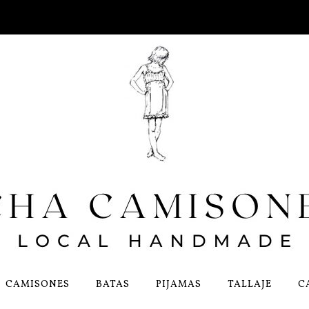
CAMISONES
BATAS
PIJAMAS
TALLAJE
C