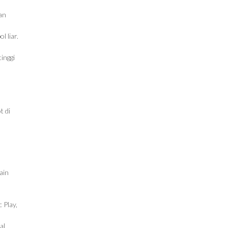
an
 liar.
inggi
t di
ain
 Play,
al