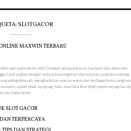
QUETA:
SLOTGACOR
T ONLINE MAXWIN TERBARU
ol spin pada mesin slot? Dengan setiap putaran, harapan dan adrenalin
ggu hasil undian dengan semua kemungkinan dan kejutan yang bisa datang. 
 yang paling diminati, menghadirkan warna-warni dan berbagai tema yang me
maxwin» sudah tidak asing lagi. Nah, mari kita lihat lebih dalam mengenai sl
eruan tiada henti!
UK SLOT GACOR
I DAN TERPERCAYA
 TIPS DAN STRATEGI