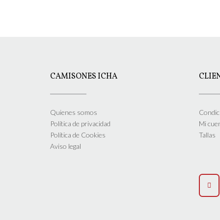
CAMISONES ICHA
CLIE
Quienes somos
Condic
Política de privacidad
Mi cue
Política de Cookies
Tallas
Aviso legal