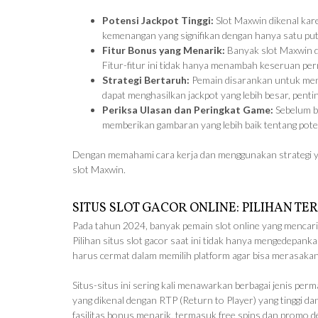
Potensi Jackpot Tinggi:
Slot Maxwin dikenal ka
kemenangan yang signifikan dengan hanya satu put
Fitur Bonus yang Menarik:
Banyak slot Maxwin di
Fitur-fitur ini tidak hanya menambah keseruan pe
Strategi Bertaruh:
Pemain disarankan untuk meng
dapat menghasilkan jackpot yang lebih besar, penti
Periksa Ulasan dan Peringkat Game:
Sebelum be
memberikan gambaran yang lebih baik tentang po
Dengan memahami cara kerja dan menggunakan strategi ya
slot Maxwin.
SITUS SLOT GACOR ONLINE: PILIHAN TE
Pada tahun 2024, banyak pemain slot online yang mencar
Pilihan situs slot gacor saat ini tidak hanya mengedepan
harus cermat dalam memilih platform agar bisa merasak
Situs-situs ini sering kali menawarkan berbagai jenis per
yang dikenal dengan RTP (Return to Player) yang tinggi 
fasilitas bonus menarik, termasuk free spins dan prom