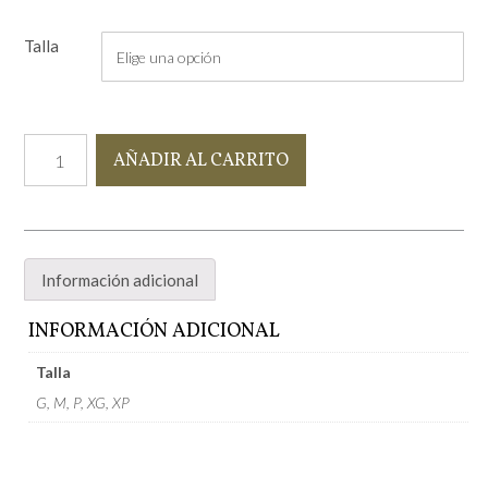
Talla
Camisón
AÑADIR AL CARRITO
Tulipán
cantidad
Información adicional
INFORMACIÓN ADICIONAL
Talla
G, M, P, XG, XP